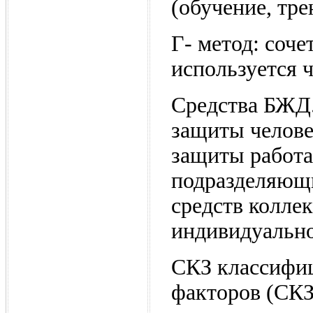
(обучение, тр
Г- метод: соч
используется ч
Средства БЖД.
защиты челове
защиты работа
подразделяющи
средств колле
индивидуально
СКЗ классифиц
факторов (СКЗ 