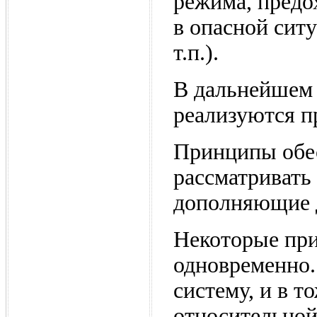
режима, предо
в опасной сит
т.п.).
В дальнейшем 
реализуются п
Принципы обес
рассматривать 
дополняющие д
Некоторые при
одновременно
систему, и в 
относительной