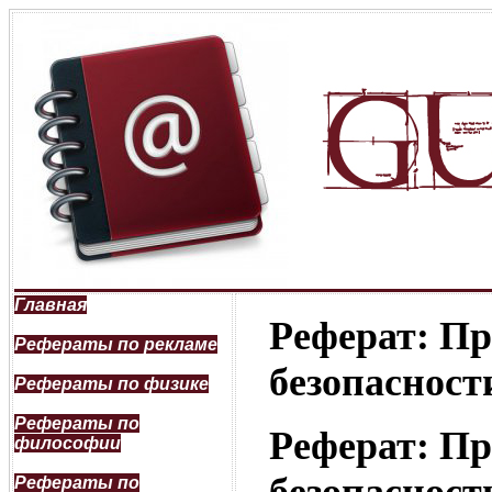
Главная
Реферат: Пр
Рефераты по рекламе
безопасност
Рефераты по физике
Рефераты по
Реферат: Пр
философии
Рефераты по