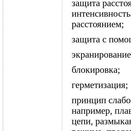
защита рассто
интенсивность
расстоянием;
защита с пом
экранирование
блокировка;
герметизация;
принцип слабо
например, пла
цепи, размыка