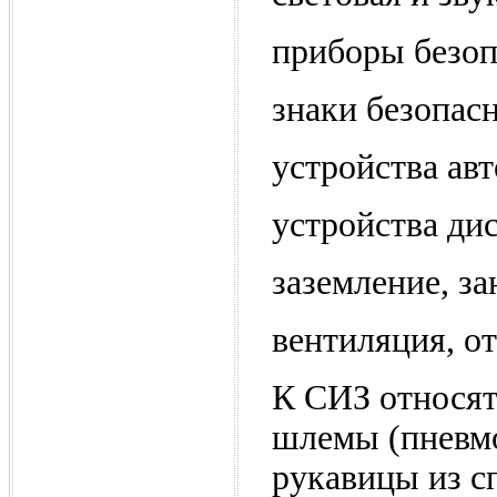
приборы безоп
знаки безопас
устройства ав
устройства ди
заземление, за
вентиляция, о
К СИЗ относят
шлемы (пневм
рукавицы из с