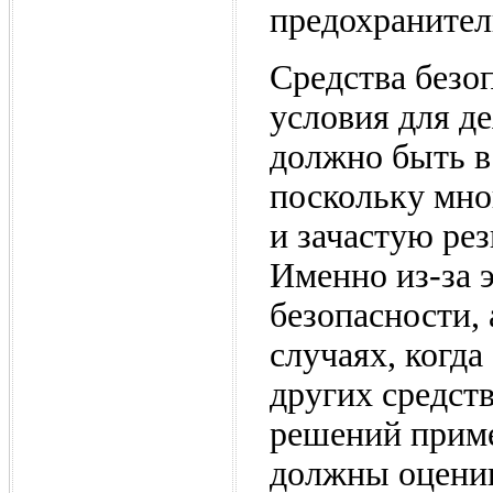
предохранител
Средства безо
условия для д
должно быть в
поскольку мно
и зачастую ре
Именно из-за 
безопасности,
случаях, когда
других средст
решений приме
должны оцени