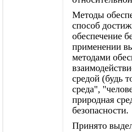
Методы обеспе
способ достиж
обеспечение б
применении в
методами обес
взаимодействи
средой (будь т
среда", "челов
природная сред
безопасности.
Принято выдел