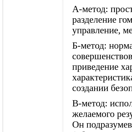
А-метод: прос
разделение го
управление, м
Б-метод: норма
совершенствов
приведение ха
характеристика
создании безо
В-метод: испол
желаемого резу
Он подразумев