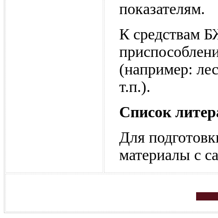
показателям.
К средствам Б
приспособлени
(например: ле
т.п.).
Список лите
Для подготовк
материалы с са