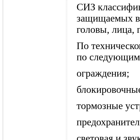
СИЗ классифиц
защищаемых ви
головы, лица, г
По техническо
по следующим
ограждения;
блокировочные
тормозные уст
предохранител
световая и зву