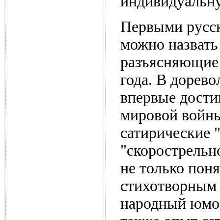
индивидуальну
Первыми русс
можно назвать
разъясняющие 
года. В дорев
впервые дости
мировой войны
сатирические
"скорострельн
не только пон
стихотворным 
народный юмор