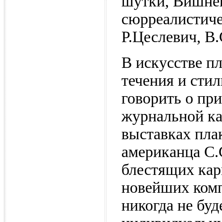
шутки, Вишнев
сюрреалистиче
Р.Цеслевич, В.
В искусстве п
течения и сти
говорить о при
журнальной ка
выставках пла
американца С.
блестящих кар
новейших ком
никогда не бу