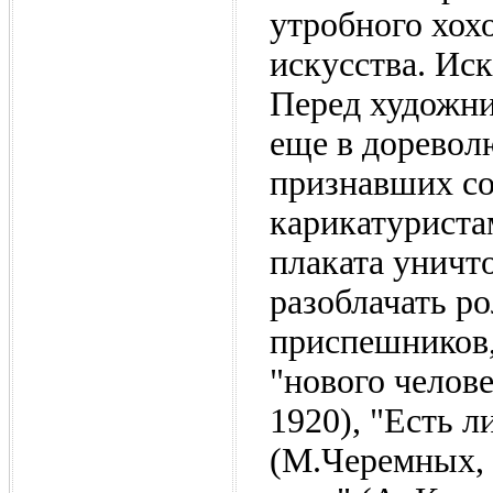
утробного хохо
искусства. Иск
Перед художни
еще в дорево
признавших со
карикатуриста
плаката уничт
разоблачать ро
приспешников,
"нового челове
1920), "Есть л
(М.Черемных, 