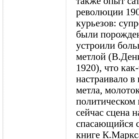
также опыт са
революции 1905
курьезов: суп
были порожден
устроили боль
метлой (В.Ден
1920), что как
настраивало в 
метла, молоток
политическом 
сейчас сцена н
спасающийся с
книге К.Маркса