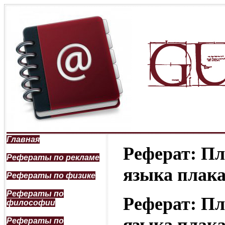
Главная
Реферат: Пл
Рефераты по рекламе
языка плак
Рефераты по физике
Рефераты по
Реферат: Пл
философии
Рефераты по