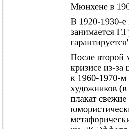
Мюнхене в 190
В 1920-1930-е
занимается Г.
гарантируется"
После второй 
кризисе из-за
к 1960-1970-м
художников (в
плакат свежие
юмористически
метафорически