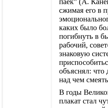
паек" (А. Кане
сжимая его в 
эмоциональног
каких было бо
погибнуть в б
рабочий, сове
знаковую сист
приспособитьс
объяснял: что 
над чем смеять
В годы Велико
плакат стал чу