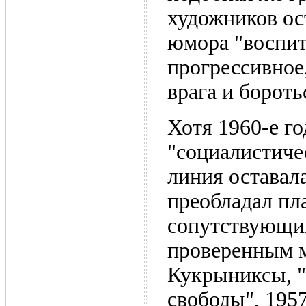
художников ос
юмора "воспит
прогрессивное
врага и бороть
Хотя 1960-е г
"социалистиче
линия оставал
преобладал пл
сопутствующим
проверенным м
Кукрыниксы, "
свободы", 195