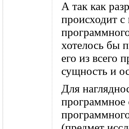
А так как ра
происходит с
программного
хотелось бы 
его из всего 
сущность и о
Для наглядно
программное 
программного 
(предмет иссл