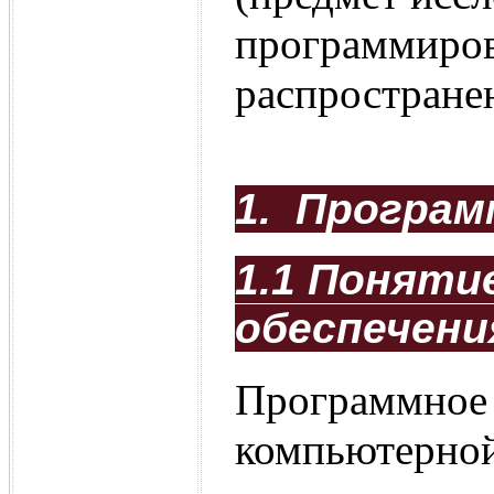
программирова
распростране
1. Програм
1.1 Поняти
обеспечени
Программное 
компьютерной