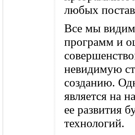
любых постав
Все мы видим
программ и о
совершенствов
невидимую ст
созданию. Од
является на н
ее развития 
технологий.