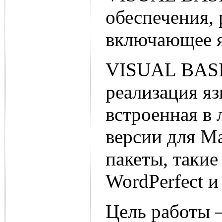
обеспечения, 
включающее я
VISUAL BASI
реализация яз
встроенная в 
версии для M
пакеты, таки
WordPerfect и
Цель работы 