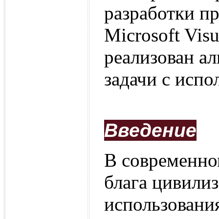
разработки пр
Microsoft Visu
реализован а
задачи с испо
Введение
В современно
блага цивилиз
использовани