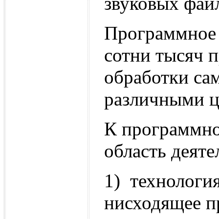
звуковых фай
Программное 
сотни тысяч 
обработки са
различными ц
К программно
область деят
1) технологи
нисходящее п