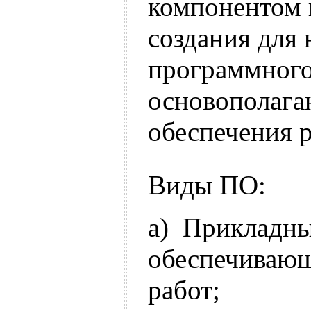
компонентом 
создания для 
программного 
основополага
обеспечения р
Виды ПО:
a) Прикладны
обеспечивающ
работ;