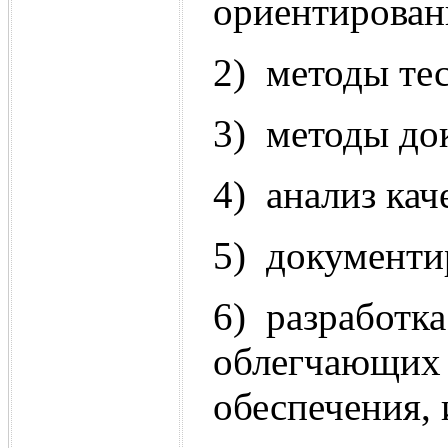
ориентирован
2) методы те
3) методы до
4) анализ кач
5) документи
6) разработка
облегчающих 
обеспечения, 