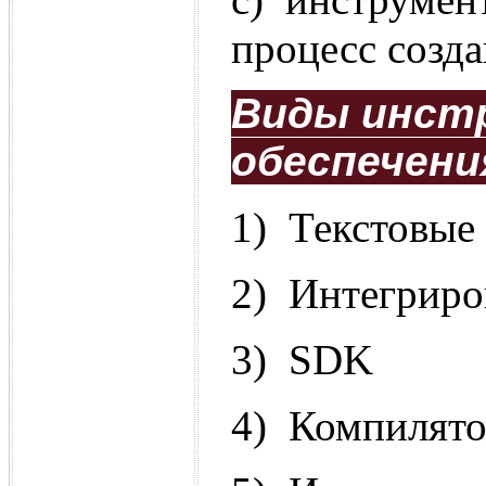
процесс созд
Виды инст
обеспечени
1) Текстовые
2) Интегриро
3) SDK
4) Компилят