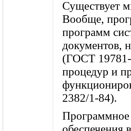
Существует м
Вообще, прог
программ сис
документов, 
(ГОСТ 19781-
процедур и пр
функциониро
2382/1-84).
Программное 
обеспечения 