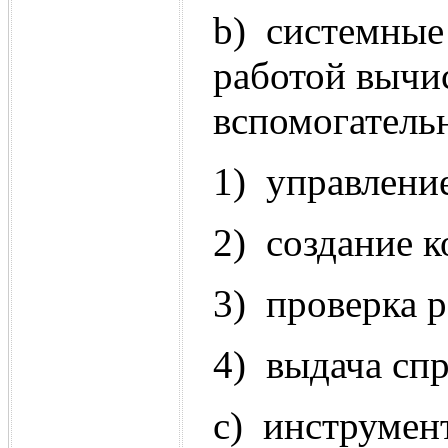
b) системные
работой вычи
вспомогатель
1) управлени
2) создание 
3) проверка 
4) выдача сп
c) инструмен