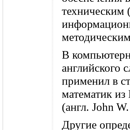
техническим 
информационн
методическим
В компьютерно
английского с
применил в ст
математик из
(англ. John W.
Другие опред