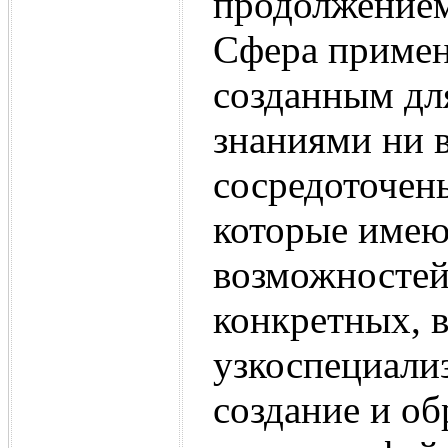
продолжением
Сфера примен
созданным для
знаниями ни в
сосредоточен
которые имею
возможностей
конкретных, в
узкоспециали
создание и о