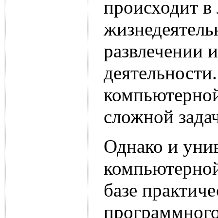
происходит в
жизнедеятельн
развлечении 
деятельности.
компьютерной
сложной зада
Однако и уни
компьютерной
базе практич
программного