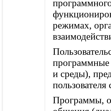
программного
функциониров
режимах, орг
взаимодейств
Пользователь
программные 
и среды), пр
пользователя 
Программы, о