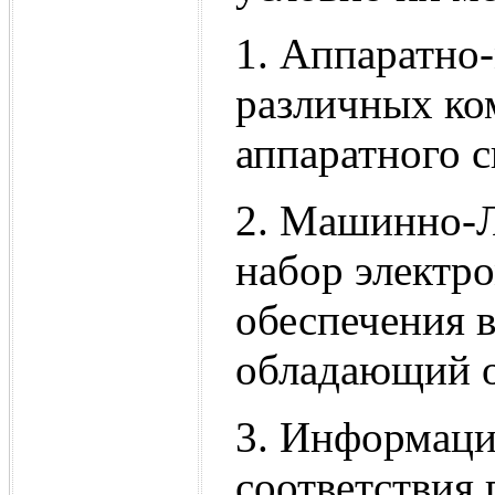
1. Аппаратно
различных ко
аппаратного с
2. Машинно-Л
набор электр
обеспечения 
обладающий о
3. Информаци
соответствия