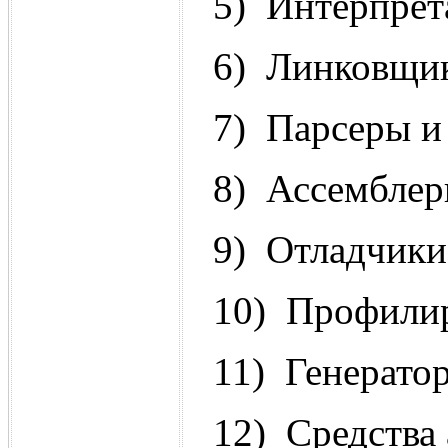
5) Интерпрет
6) Линковщи
7) Парсеры и 
8) Ассембле
9) Отладчики
10) Профили
11) Генерато
12) Средства