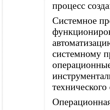
процесс созд
Системное пр
функциониров
автоматизаци
системному п
операционные
инструментал
технического
Операционная