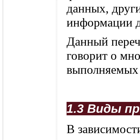
данных, друг
информации д
Данный переч
говорит о мн
выполняемых
1.3 Виды п
В зависимост