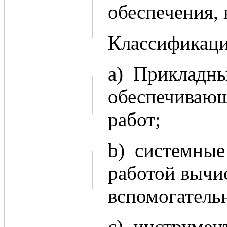
обеспечения, 
Классификаци
a) Прикладны
обеспечивающ
работ;
b) системные
работой вычи
вспомогатель
c) инструмен