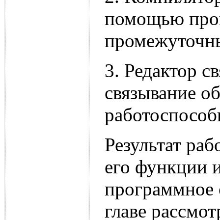
помощью прог
промежуточны
3. Редактор с
связывание о
работоспособ
Результат ра
его функции и
программное о
главе рассмот