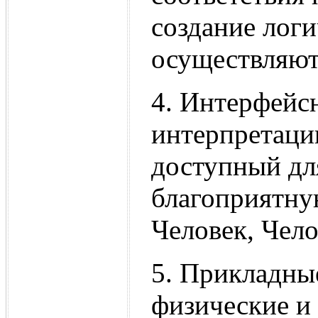
создание лог
осуществляют
4. Интерфейс
интерпретаци
доступный дл
благоприятну
Человек, Чел
5. Прикладны
физические и