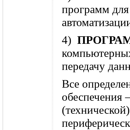
программ для
автоматизаци
4)
ПРОГРА
компьютерных
передачу дан
Все определе
обеспечения 
(технической)
периферическ