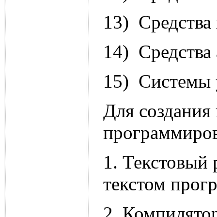
13) Средства
14) Средства
15) Системы 
Для создания
программиров
1. Текстовый 
текстом прог
2. Компилятор