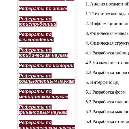
1. Анализ предметной
Рефераты по этике
1.1 Техническое зада
Рефераты по
2. Информационно-ло
юриспруденции
3. Физическая модель
Рефераты по
языковедению
4. Физическая структ
Рефераты по
4.1 Разработка таблиц
юридическим наукам
4.2 Назначение отно
Рефераты по истории
4.3 Разработка запрос
Рефераты по
компьютерным наукам
5. Интерфейс БД
Рефераты по
5.1 Разработка форм
медицинским наукам
5.2 Разработка глав
Рефераты по
5.3 Разработка макро
финансовым наукам
5.4 Разработка отчето
Рефераты по
управленческим наукам