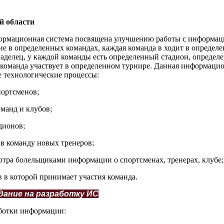
й области
ормационная система посвящена улучшению работы с информац
е в определенных командах, каждая команда в ходит в определе
аделец, у каждой команды есть определенный стадион, определ
 команда участвует в определенном турнире. Данная информаци
 технологические процессы:
портсменов;
манд и клубов;
дионов;
 в команду новых тренеров;
тра болельщиками информации о спортсменах, тренерах, клубе;
 в которой принимает участия команда.
адание на разработку ИС
аботки информации: