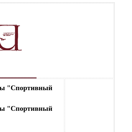
емы "Спортивный
емы "Спортивный