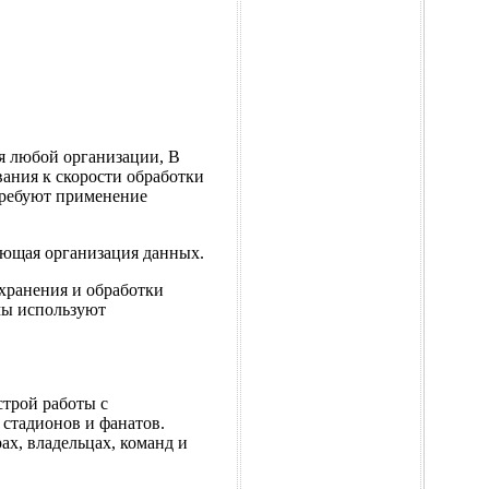
 любой организации, В
ания к скорости обработки
требуют применение
ющая организация данных.
хранения и обработки
мы используют
строй работы с
 стадионов и фанатов.
х, владельцах, команд и