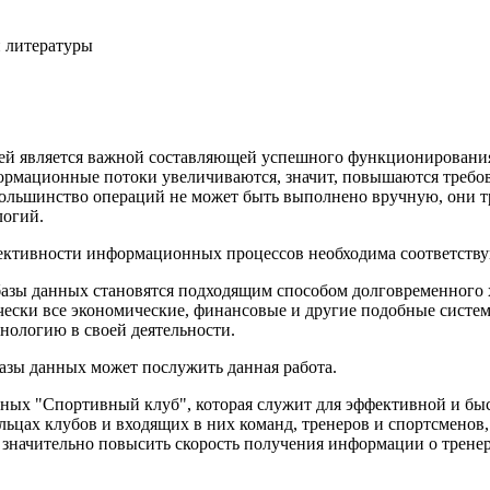
 литературы
й является важной составляющей успешного функционирования
ормационные потоки увеличиваются, значит, повышаются требов
большинство операций не может быть выполнено вручную, они 
огий.
ективности информационных процессов необходима соответству
базы данных становятся подходящим способом долговременного 
ески все экономические, финансовые и другие подобные систе
нологию в своей деятельности.
азы данных может послужить данная работа.
нных "Спортивный клуб", которая служит для эффективной и бы
ьцах клубов и входящих в них команд, тренеров и спортсменов,
значительно повысить скорость получения информации о тренера