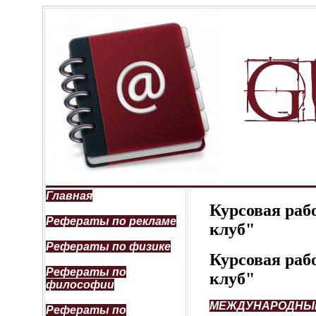
Главная
Курсовая раб
Рефераты по рекламе
клуб"
Рефераты по физике
Курсовая раб
Рефераты по
клуб"
философии
МЕЖДУНАРОДНЫЙ
Рефераты по