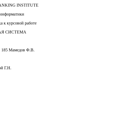
ANKING INSTITUTE
 информатики
а к курсовой работе
Я СИСТЕМА
. 185 Мамедов Ф.В.
й Г.Н.