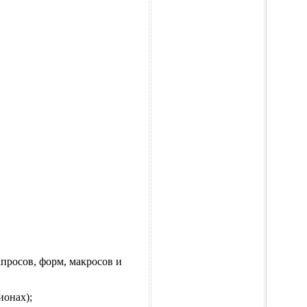
просов, форм, макросов и
ионах);