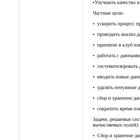
•Улучшить качество 
Частные цели:
• ускорить процесс 
• проводить анализ д
• принятие в клуб но
• работать с данными
• систематизировать 
• вводить новые дан
• удалять ненужные 
• сбор и хранение да
• сократить время по
Задачи, решаемые сис
вычисляемых полей):
• Сбор и хранение да