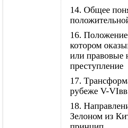
14. Общее пон
положительной
16. Положение
котором оказы
или правовые 
преступление
17. Трансформ
рубеже V-VIвв
18. Направлен
Зелоном из Кит
принцип