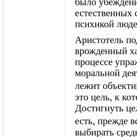
было убеждени
естественных 
психикой люде
Аристотель по
врожденный ха
процессе упра
моральной дея
лежит объекти
это цель, к ко
Достигнуть це
есть, прежде в
выбирать сред