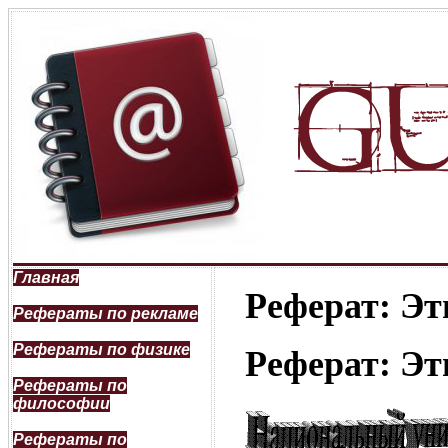
Главная
Реферат: Эт
Рефераты по рекламе
Рефераты по физике
Реферат: Эт
Рефераты по
философии
Рефераты по