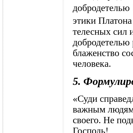
добродетелью 
этики Платона 
телесных сил 
добродетелью 
блаженство со
человека.
5. Формулир
«Суди справед
важным людям.
своего. Не по
Господь!