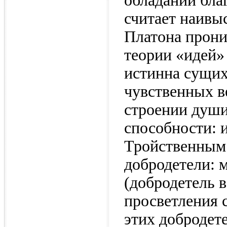
обладании бла
считает наивы
Платона прони
теории «идей»
истинна сущих
чувственных в
строении души
способности: 
Тройственным
добродетели: 
(добродетель 
просветления 
этих добродет