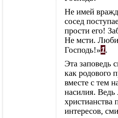
Не имей вражд
сосед поступае
прости его! За
Не мсти. Люби 
1
Господь!»
.
Эта заповедь 
как родового 
вместе с тем н
насилия. Ведь
христианства 
интересов, сми