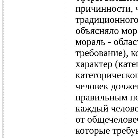
причинности, 
традиционного
объясняло мор
мораль - обла
требование), 
характер (кат
категорическог
человек должен
правильным пос
каждый челове
от общечелове
которые требу