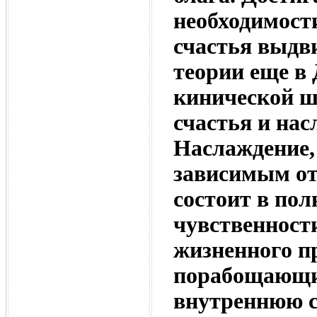
необходимост
счастья выдв
теории еще в
кинической ш
счастья и нас
Наслаждение, 
зависимым от
состоит в пол
чувственност
жизненного п
порабощающим
внутреннюю с