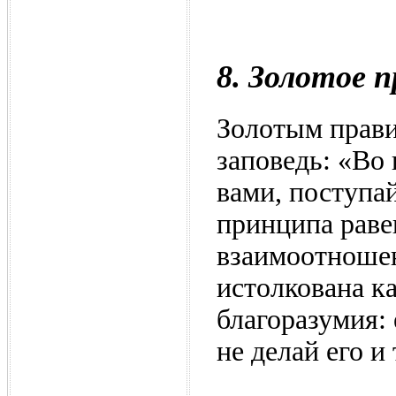
8. Золотое п
Золотым прави
заповедь: «Во 
вами, поступа
принципа раве
взаимоотношен
истолкована к
благоразумия:
не делай его и 