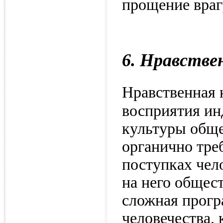
прощение враг
6. Нравстве
Нравственная 
восприятия ин
культуры общес
органично тре
поступках че
на него общес
сложная прог
человечества,