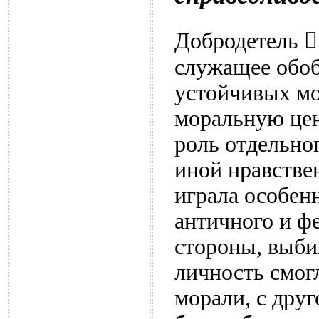
Добродетель 
служащее обо
устойчивых мо
моральную цен
роль отдельног
иной нравстве
играла особен
античного и фе
стороны, выби
личность смог
морали, с дру