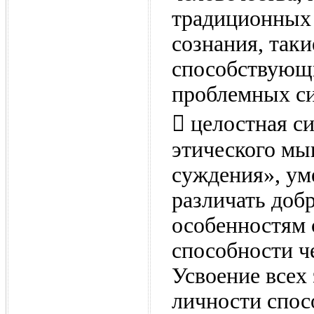
традиционных 
сознания, таки
способствующ
проблемных си
 целостная с
этического мы
суждения», ум
различать доб
особенностям 
способности ч
Усвоение всех
личности спо