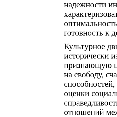
надежности ин
характеризова
оптимальность
готовность к 
Культурное дв
исторически и
признающую це
на свободу, сч
способностей,
оценки социал
справедливост
отношений ме