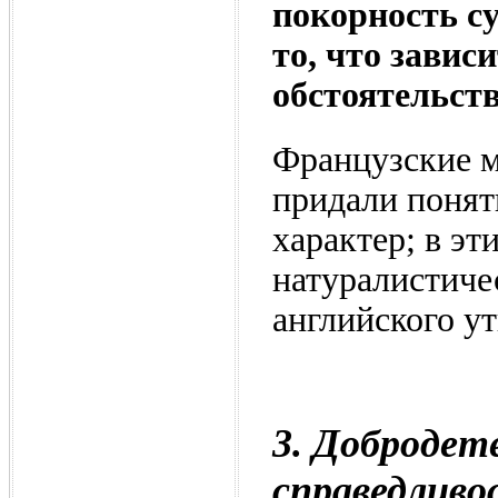
покорность су
то, что завис
обстоятельств
Французские м
придали понят
характер; в э
натуралистиче
английского у
3. Добродет
справедливо