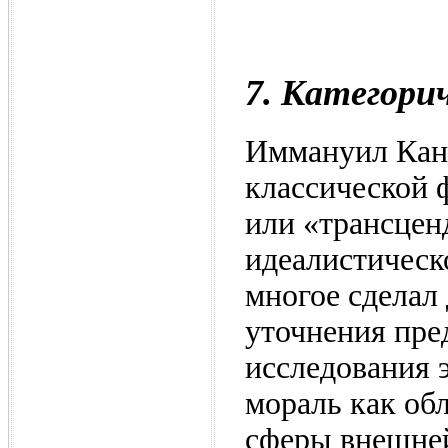
7. Категори
Иммануил Кант
классической 
или «трансцен
идеалистическ
многое сделал
уточнения пре
исследования 
мораль как обл
сферы внешней